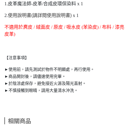
1.皮革魔法師-皮革/合成皮環保染料 x 1
2.
使用說明書(請詳閱使用說明書)
x 1
不適用於麂皮 / 絨面皮 / 原皮 / 吸水皮 (苯染皮) / 布料 / 漆亮
皮革)
【注意事項】
►使用前，請先測試於物件不明顯處，再行使用。
►商品開封後，請儘速使用完畢。
►於陰涼處保存，避免接近火源及陽光直射。
►不慎接觸到眼睛，請用大量清水沖洗。
相關商品