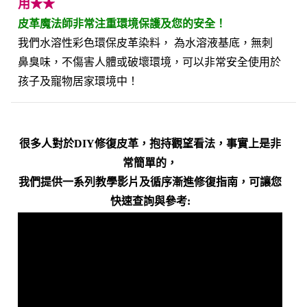
用★★
皮革魔法師非常注重環境保護及您的安全！
我們水溶性彩色環保皮革染料， 為水溶液基底，無刺
鼻臭味，不傷害人體或破壞環境，可以非常安全使用於
孩子及寵物居家環境中！
很多人對於DIY修復皮革，抱持觀望看法，事實上是非
常簡單的，
我們提供一系列教學影片及循序漸進修復指南，可讓您
快速查詢與參考: