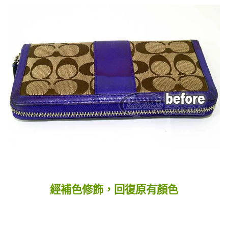
經補色修飾，回復原有顏色