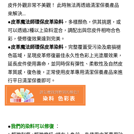
皮件外觀非常不美觀！ 此時無法再透過清潔保養產品
來解決...
●
皮革魔法師環保皮革染料
，多樣顏色，供其挑選，或
可以透過2種以上染料混合，調配出與您皮件相吻合色
彩，使修復效果達到完美。
●
皮革魔法師環保皮革染料
，完整覆蓋受污染及磨損褪
色區域，呈現皮革修復最佳永久性色彩上光塗層效果，
延長皮件使用壽命，並同時保有彈性、柔軟性及自然皮
革質感，復色後，正常使用皮革專用清潔保養產品來進
行平日清潔保養即可。
●
我們的染料可以修復
：