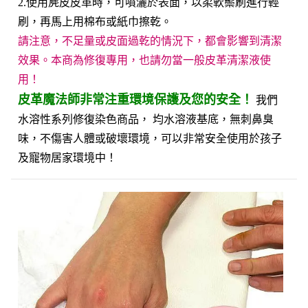
2.使用麂皮皮革時，可噴灑於表面，以柔軟鬃刷進行輕
刷，再馬上用棉布或紙巾擦乾。
請注意，不足量或皮面過乾的情況下，都會影響到清潔
效果。本商為修復專用，也請勿當一般皮革清潔液使
用！
皮革魔法師非常注重環境保護及您的安全！
我們
水溶性系列修復染色商品， 均水溶液基底，無刺鼻臭
味，不傷害人體或破壞環境，可以非常安全使用於孩子
及寵物居家環境中！