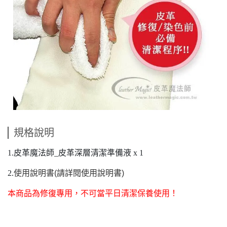
規格說明
1.皮革魔法師_皮革深層清潔準備液 x 1
2.
使用說明書(請詳閱使用說明書)
本商品為修復專用，不可當平日清潔保養使用！