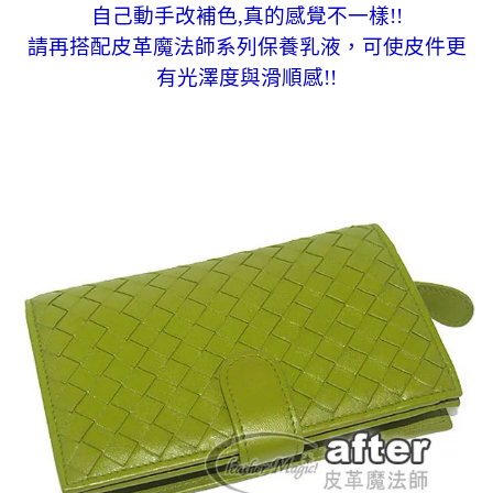
自己動手改補色,真的感覺不一樣!!
請再搭配皮革魔法師系列保養乳液，可使皮件更
有光澤度與滑順感!!