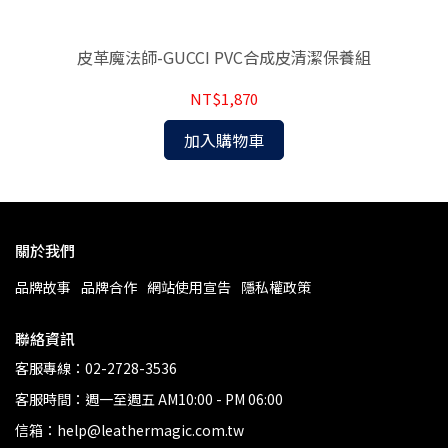
皮革魔法師-GUCCI PVC合成皮清潔保養組
皮
清潔
NT$1,870
加入購物車
關於我們
品牌故事
品牌合作
網站使用宣告
隱私權政策
聯絡資訊
客服專線：02-2728-3536
客服時間：週一至週五 AM10:00 - PM 06:00
信箱：help@leathermagic.com.tw