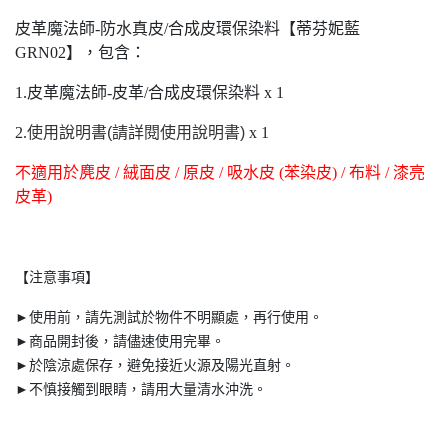
皮革魔法師-防水真皮/合成皮環保染料【蒂芬妮藍
GRN02】，包含：
1.皮革魔法師-皮革/合成皮環保染料 x 1
2.
使用說明書(請詳閱使用說明書)
x 1
不適用於麂皮 / 絨面皮 / 原皮 / 吸水皮 (苯染皮) / 布料 / 漆亮
皮革)
【注意事項】
►使用前，請先測試於物件不明顯處，再行使用。
►商品開封後，請儘速使用完畢。
►於陰涼處保存，避免接近火源及陽光直射。
►不慎接觸到眼睛，請用大量清水沖洗。