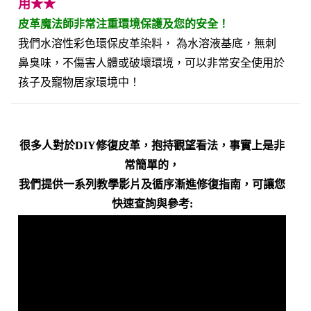
用★★
皮革魔法師非常注重環境保護及您的安全！
我們水溶性彩色環保皮革染料， 為水溶液基底，無刺
鼻臭味，不傷害人體或破壞環境，可以非常安全使用於
孩子及寵物居家環境中！
很多人對於DIY修復皮革，抱持觀望看法，事實上是非
常簡單的，
我們提供一系列教學影片及循序漸進修復指南，可讓您
快速查詢與參考: