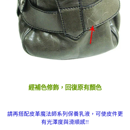
經補色修飾，回復原有顏色
請再搭配皮革魔法師系列保養乳液，可使皮件更
有光澤度與滑順感!!