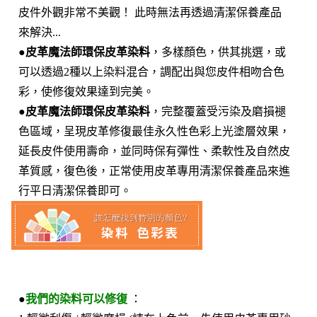
皮件外觀非常不美觀！ 此時無法再透過清潔保養產品
來解決...
●
皮革魔法師環保皮革染料
，多樣顏色，供其挑選，或
可以透過2種以上染料混合，調配出與您皮件相吻合色
彩，使修復效果達到完美。
●
皮革魔法師環保皮革染料
，完整覆蓋受污染及磨損褪
色區域，呈現皮革修復最佳永久性色彩上光塗層效果，
延長皮件使用壽命，並同時保有彈性、柔軟性及自然皮
革質感，復色後，正常使用皮革專用清潔保養產品來進
行平日清潔保養即可。
●
我們的染料可以修復
：