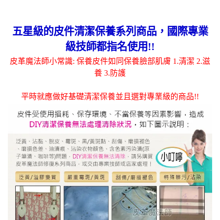
五星級的皮件清潔保養系列商品，國際專業
級技師都指名使用!!
皮革魔法師小常識: 保養皮件如同保養臉部肌膚 1.清潔 2.滋
養 3.防護
平時就應做好基礎清潔保養並且選對專業級的商品!!