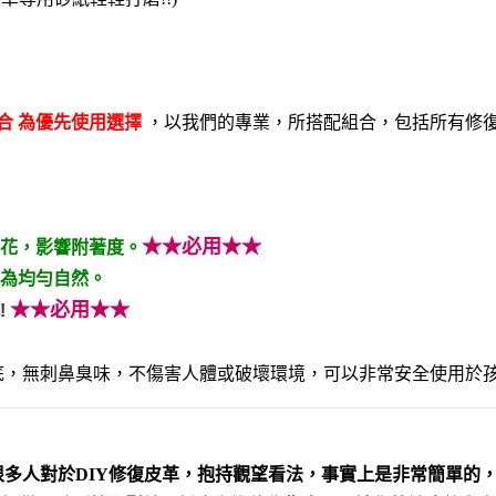
合 為優先使用選擇
，以我們的專業，所搭配組合，包括所有修
★★必用★★
花，影響附著度。
為均勻自然。
★★必用★★
!
底，無刺鼻臭味，不傷害人體或破壞環境，可以非常安全使用於
很多人對於DIY修復皮革，抱持觀望看法，事實上是非常簡單的