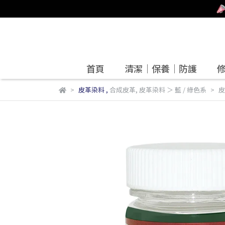
首頁
清潔｜保養｜防護
皮革染料
,
合成皮革
,
皮革染料 ＞ 藍 / 綠色系
皮