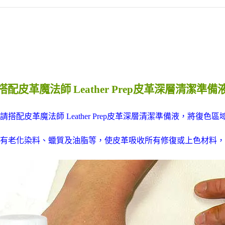
搭配皮革魔法師 Leather Prep皮革深層清潔準備
請搭配皮革魔法師 Leather Prep皮革深層清潔準備液，將復色
有老化染料、蠟質及油脂等，使皮革吸收所有修復或上色材料，