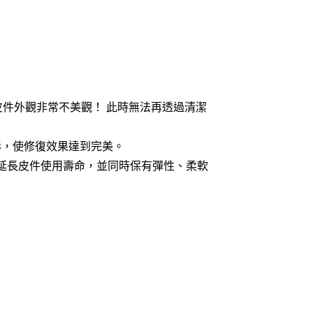
件外觀非常不美觀！ 此時無法再透過清潔
彩，使修復效果達到完美。
延長皮件使用壽命，並同時保有彈性、柔軟