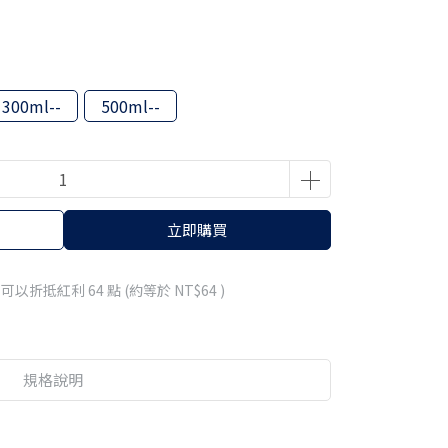
300ml--
500ml--
立即購買
 」可以折抵紅利
64
點 (約等於
NT$64
)
規格說明