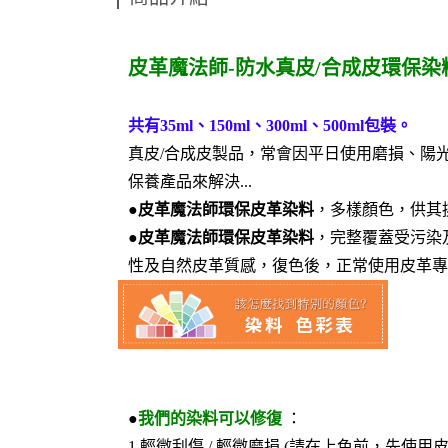
皮革魔法師-防水真皮/合成皮環保染料
共有35ml、150ml、300ml、500ml包裝。
真皮/合成皮製品，常會因平日使用磨損、陽
保養產品來解決...
●
皮革魔法師環保皮革染料
，多樣顏色，供其
●
皮革魔法師環保皮革染料
，完整覆蓋受污染
性及自然皮革質感，復色後，正常使用皮革專
●
我們的染料可以修復
：
1.輕微刮傷 / 輕微磨損 (請在上色前，先使用