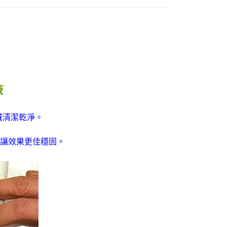
液
區域清潔乾淨。
讓效果更佳穩固。