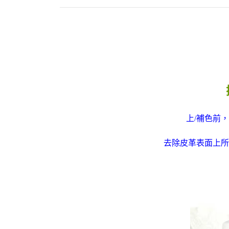
上/補色前，
去除皮革表面上所