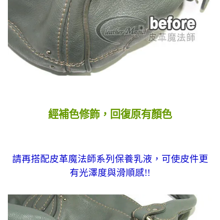
經補色修飾，回復原有顏色
請再搭配皮革魔法師系列保養乳液，可使皮件更
有光澤度與滑順感!!