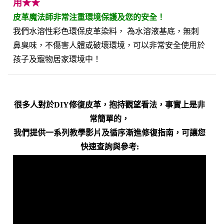
用★★
皮革魔法師非常注重環境保護及您的安全！
我們水溶性彩色環保皮革染料， 為水溶液基底，無刺
鼻臭味，不傷害人體或破壞環境，可以非常安全使用於
孩子及寵物居家環境中！
很多人對於DIY修復皮革，抱持觀望看法，事實上是非
常簡單的，
我們提供一系列教學影片及循序漸進修復指南，可讓您
快速查詢與參考: