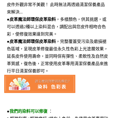
皮件外觀非常不美觀！ 此時無法再透過清潔保養產品
來解決...
●
皮革魔法師環保皮革染料
，多樣顏色，供其挑選，或
可以透過2種以上染料混合，調配出與您皮件相吻合色
彩，使修復效果達到完美。
●
皮革魔法師環保皮革染料
，完整覆蓋受污染及磨損褪
色區域，呈現皮革修復最佳永久性色彩上光塗層效果，
延長皮件使用壽命，並同時保有彈性、柔軟性及自然皮
革質感，復色後，正常使用皮革專用清潔保養產品來進
行平日清潔保養即可。
●
我們的染料可以修復
：