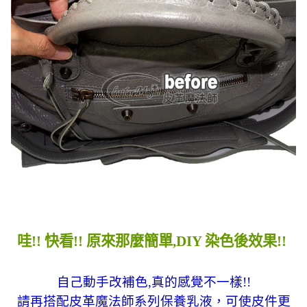
哇!! 快看!! 原來那麼簡單,DIY 染色後效果!!
自己動手改補色,真的感覺不一樣!!
請再搭配皮革魔法師系列保養乳液，可使皮件更