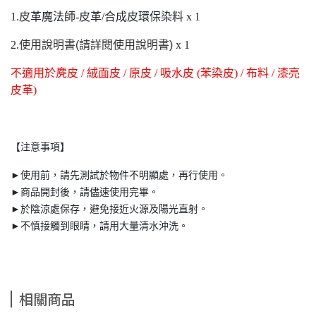
1.皮革魔法師-皮革/合成皮環保染料 x 1
2.
使用說明書(請詳閱使用說明書)
x 1
不適用於麂皮 / 絨面皮 / 原皮 / 吸水皮 (苯染皮) / 布料 / 漆亮
皮革)
【注意事項】
►使用前，請先測試於物件不明顯處，再行使用。
►商品開封後，請儘速使用完畢。
►於陰涼處保存，避免接近火源及陽光直射。
►不慎接觸到眼睛，請用大量清水沖洗。
相關商品