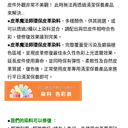
皮件外觀非常不美觀！ 此時無法再透過清潔保養產品
來解決...
●
皮革魔法師環保皮革染料
，多樣顏色，供其挑選，或
可以透過2種以上染料混合，調配出與您皮件相吻合色
彩，使修復效果達到完美。
●
皮革魔法師環保皮革染料
，完整覆蓋受污染及磨損褪
色區域，呈現皮革修復最佳永久性色彩上光塗層效果，
延長皮件使用壽命，並同時保有彈性、柔軟性及自然皮
革質感，復色後，正常使用皮革專用清潔保養產品來進
行平日清潔保養即可。
●
我們的染料可以修復
：