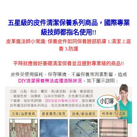
五星級的皮件清潔保養系列商品，國際專業
級技師都指名使用!!
皮革魔法師小常識: 保養皮件如同保養臉部肌膚 1.清潔 2.滋
養 3.防護
平時就應做好基礎清潔保養並且選對專業級的商品!!