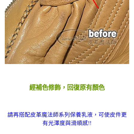
經補色修飾，回復原有顏色
請再搭配皮革魔法師系列保養乳液，可使皮件更
有光澤度與滑順感!!