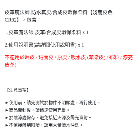
皮革魔法師-防水真皮/合成皮環保染料【淺鹿皮色
CR02】，包含：
1.皮革魔法師-皮革/合成皮環保染料 x 1
2.
使用說明書(請詳閱使用說明書)
x 1
不適用於麂皮 / 絨面皮 / 原皮 / 吸水皮 (苯染皮) / 布料 / 漆亮
皮革)
【注意事項】
►使用前，請先測試於物件不明顯處，再行使用。
►商品開封後，請儘速使用完畢。
►於陰涼處保存，避免接近火源及陽光直射。
►不慎接觸到眼睛，請用大量清水沖洗。