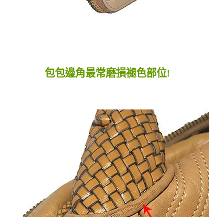
包包邊角最常磨損褪色部位!