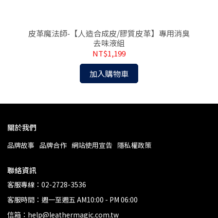
皮革魔法師-【人造合成皮/膠質皮革】專用消臭
皮
清潔
去味液組
NT$1,199
加入購物車
關於我們
品牌故事
品牌合作
網站使用宣告
隱私權政策
聯絡資訊
客服專線：02-2728-3536
客服時間：週一至週五 AM10:00 - PM 06:00
信箱：help@leathermagic.com.tw