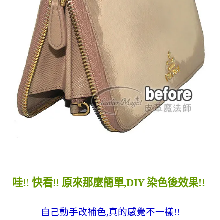
哇!! 快看!! 原來那麼簡單,DIY 染色後效果!!
自己動手改補色,真的感覺不一樣!!