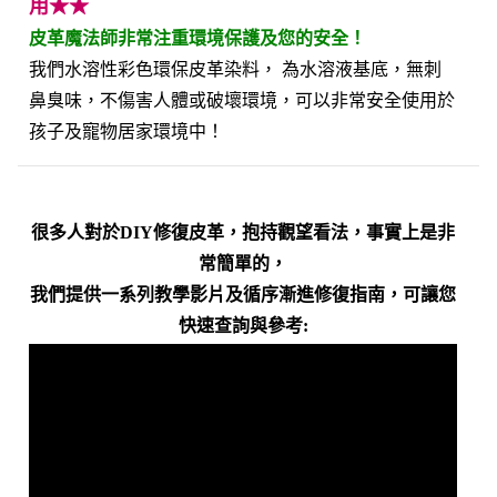
用★★
皮革魔法師非常注重環境保護及您的安全！
我們水溶性彩色環保皮革染料， 為水溶液基底，無刺
鼻臭味，不傷害人體或破壞環境，可以非常安全使用於
孩子及寵物居家環境中！
很多人對於DIY修復皮革，抱持觀望看法，事實上是非
常簡單的，
我們提供一系列教學影片及循序漸進修復指南，可讓您
快速查詢與參考: