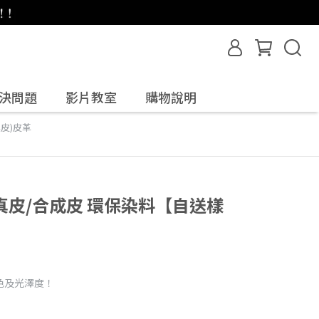
決問題
影片教室
購物說明
真皮)皮革
皮/合成皮 環保染料【自送樣
色及光澤度！