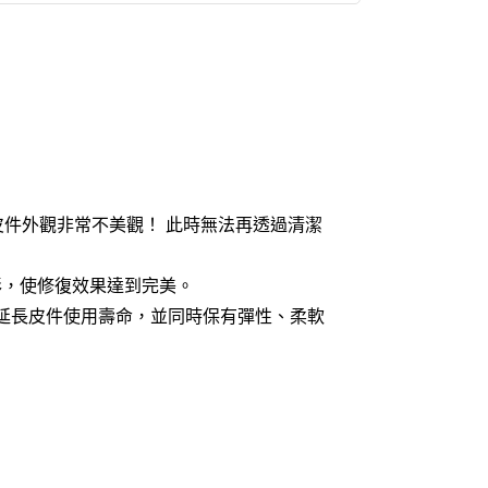
件外觀非常不美觀！ 此時無法再透過清潔
彩，使修復效果達到完美。
延長皮件使用壽命，並同時保有彈性、柔軟