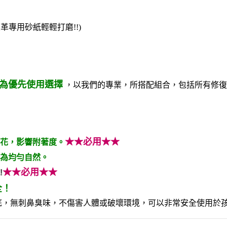
皮革專用砂紙輕輕打磨!!)
 為優先使用選擇
，以我們的專業，所搭配組合，包括所有修復
★★必用★★
花，影響附著度。
為均勻自然。
★★必用★★
!
全！
底，無刺鼻臭味，不傷害人體或破壞環境，可以非常安全使用於