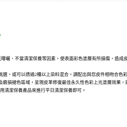
色
光曝曬、不當清潔保養等因素，使表面彩色塗層有所損傷，造成皮
挑選，或可以透過2種以上染料混合，調配出與您皮件相吻合色
及磨損褪色區域，呈現皮革修復最佳永久性色彩上光塗層效果，
用清潔保養產品來進行平日清潔保養即可。