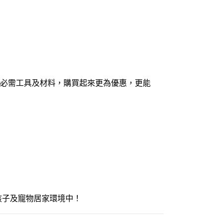
必需工具及材料，購買起來更為優惠，更能
孩子及寵物居家環境中！