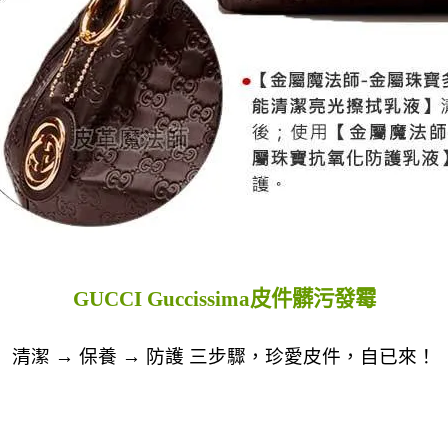
GUCCI Guccissima皮件髒污發霉
清潔 → 保養 → 防護 三步驟，珍愛皮件，自已來！