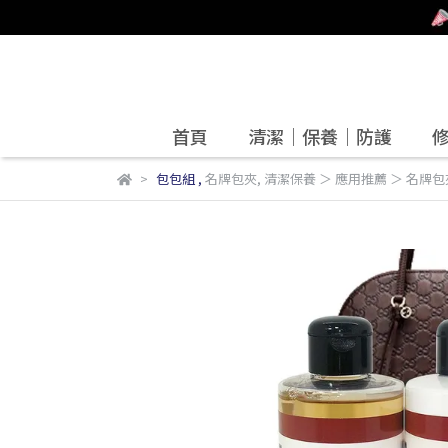
首頁
清潔｜保養｜防護
包包組
,
名牌包夾
,
清潔保養 ＞ 應用推薦 ＞ 名牌包