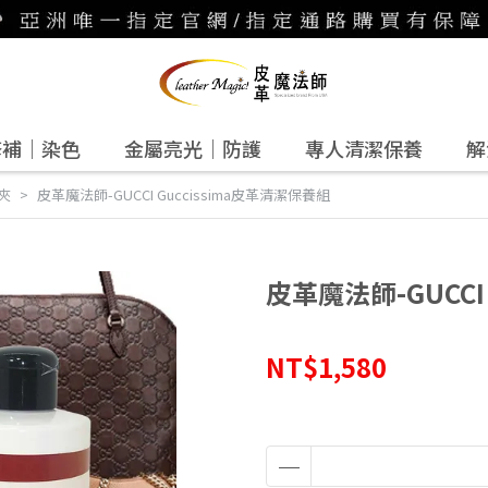
修補｜染色
金屬亮光｜防護
專人清潔保養
解
夾
皮革魔法師-GUCCI Guccissima皮革清潔保養組
皮革魔法師-GUCCI
NT$1,580