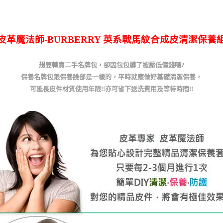
皮革魔法師-BURBERRY 英系戰馬紋合成皮清潔保養
想要轉賣二手名牌包，卻因包包髒了被壓低價錢嗎?
保養名牌包跟保養臉部是一樣的，平時就應做好基礎清潔保養，
可延長皮件材質使用年限!!亦可省下送洗費用及等待時間!!