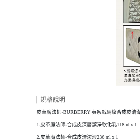
規格說明
皮革魔法師-BURBERRY 英系戰馬紋合成皮清
1.皮革魔法師-合成皮深層潔淨軟化乳118ml x 1
2.皮革魔法師-合成皮清潔液236 ml x 1