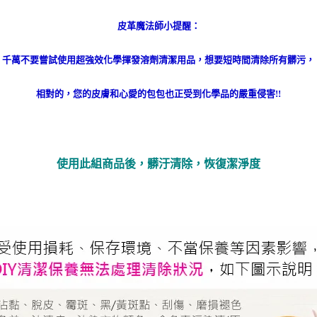
皮革魔法師小提醒：
千萬不要嘗試使用超強效化學揮發溶劑清潔用品，想要短時間清除所有髒污，
相對的，您的皮膚和心愛的包包也正受到化學品的嚴重侵害!!
使用此組商品後，髒汙清除，恢復潔淨度