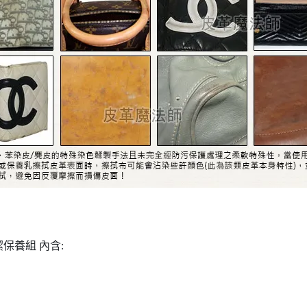
潔保養組 內含: