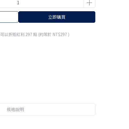
立即購買
 」可以折抵紅利
297
點 (約等於
NT$297
)
規格說明