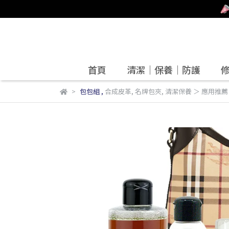
首頁
清潔｜保養｜防護
包包組
,
合成皮革
,
名牌包夾
,
清潔保養 ＞ 應用推薦