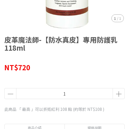
1
/
1
皮革魔法師-【防水真皮】專用防護乳
118ml
NT$720
此商品 「 最高 」可以折抵紅利
108
點 (約等於
NT$108
)
商品介紹
規格說明