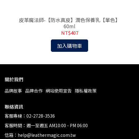
l
皮革魔法師-【防水真皮】潤色保養乳【單色】
皮
60ml
NT$407
加入購物車
關於我們
品牌故事
品牌合作
網站使用宣告
隱私權政策
聯絡資訊
客服專線：02-2728-3536
客服時間：週一至週五 AM10:00 - PM 06:00
信箱：help@leathermagic.com.tw