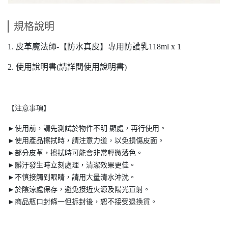
規格說明
1. 皮革魔法師-【防水真皮】專用防護乳118ml x 1
2. 使用說明書(請詳閱使用說明書)
【注意事項】
►使用前，請先測試於物件不明 顯處，再行使用。
►使用產品擦拭時，請注意力道，以免損傷皮面。
►部分皮革，擦拭時可能會非常輕微落色。
►髒汙發生時立刻處理，清潔效果更佳。
►不慎接觸到眼睛，請用大量清水沖洗。
►於陰涼處保存，避免接近火源及陽光直射。
►商品瓶口封條一但拆封後，恕不接受退換貨。