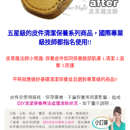
五星級的皮件清潔保養系列商品，國際專業
級技師都指名使用!!
皮革魔法師小常識: 保養皮件如同保養臉部肌膚 1.清潔 2.滋
養 3.防護
平時就應做好基礎清潔保養並且選對專業級的商品!!