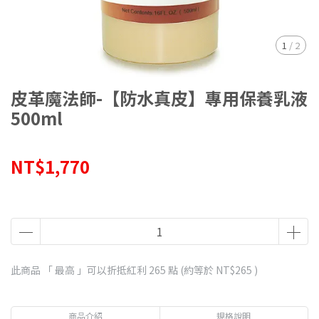
1
/
2
皮革魔法師-【防水真皮】專用保養乳液
500ml
NT$1,770
此商品 「 最高 」可以折抵紅利
265
點 (約等於
NT$265
)
商品介紹
規格說明