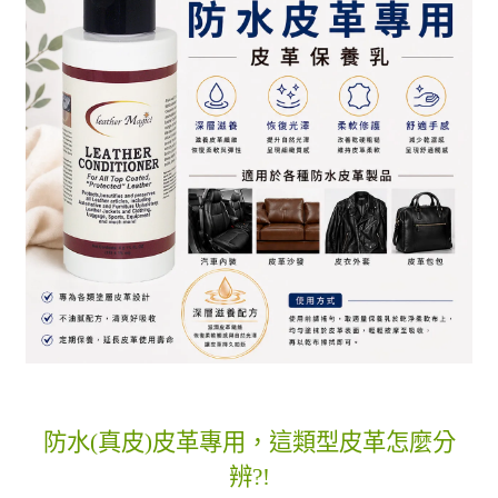
防水(真皮)皮革專用，這類型皮革怎麼分
辨?!