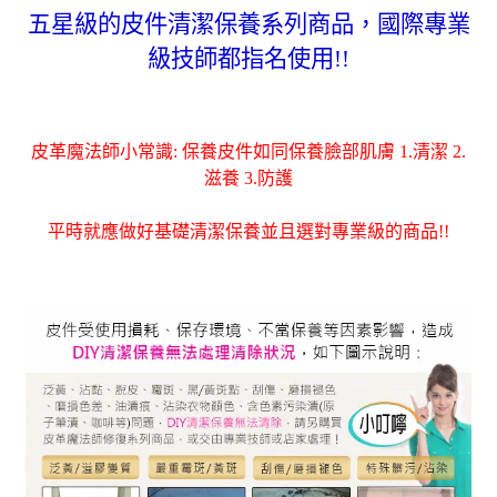
五星級的皮件清潔保養系列商品，國際專業
級技師都指名使用!!
皮革魔法師小常識: 保養皮件如同保養臉部肌膚 1.清潔 2.
滋養 3.防護
平時就應做好基礎清潔保養並且選對專業級的商品!!