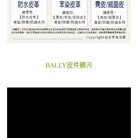
BALLY皮件髒污