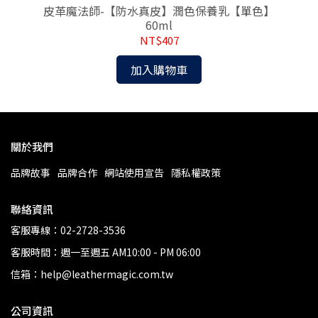
l
皮革魔法師-【防水真皮】潤色保養乳【單色】
皮
60ml
NT$407
加入購物車
關於我們
品牌故事
品牌合作
網站使用宣告
隱私權政策
聯絡資訊
客服專線：02-2728-3536
客服時間：週一至週五 AM10:00 - PM 06:00
信箱：help@leathermagic.com.tw
公司資訊