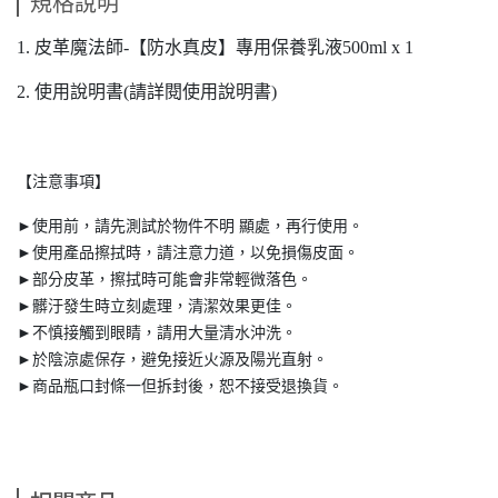
規格說明
1. 皮革魔法師-【防水真皮】專用保養乳液500ml x 1
2. 使用說明書(請詳閱使用說明書)
【注意事項】
►使用前，請先測試於物件不明 顯處，再行使用。
►使用產品擦拭時，請注意力道，以免損傷皮面。
►部分皮革，擦拭時可能會非常輕微落色。
►髒汙發生時立刻處理，清潔效果更佳。
►不慎接觸到眼睛，請用大量清水沖洗。
►於陰涼處保存，避免接近火源及陽光直射。
►商品瓶口封條一但拆封後，恕不接受退換貨。