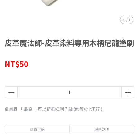
1
/
1
皮革魔法師-皮革染料專用木柄尼龍塗刷
NT$50
此商品 「 最高 」可以折抵紅利
7
點 (約等於
NT$7
)
商品介紹
規格說明