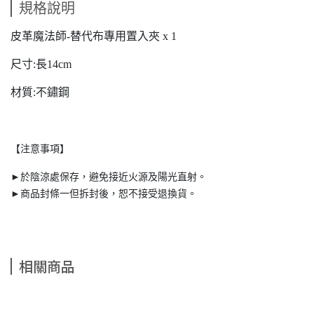
規格說明
皮革魔法師-替代布專用置入夾 x 1
尺寸:長14cm
材質:不鏽鋼
【注意事項】
►於陰涼處保存，避免接近火源及陽光直射。
►商品封條一但拆封後，恕不接受退換貨。
相關商品