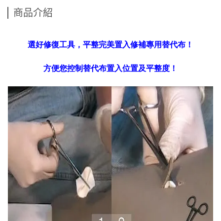
商品介紹
選好修復工具，平整完美置入修補專用替代布！
方便您控制替代布置入位置及平整度
！