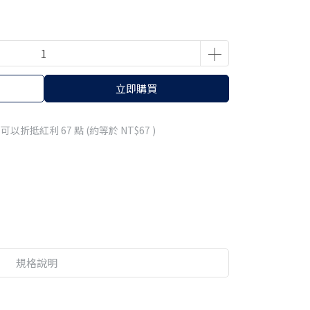
立即購買
 」可以折抵紅利
67
點 (約等於
NT$67
)
規格說明