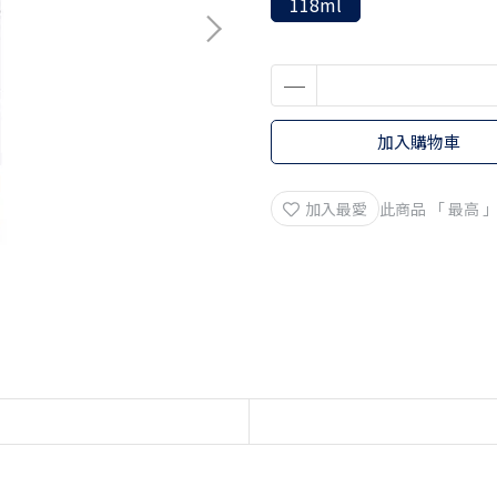
118ml
加入購物車
加入最愛
此商品 「 最高