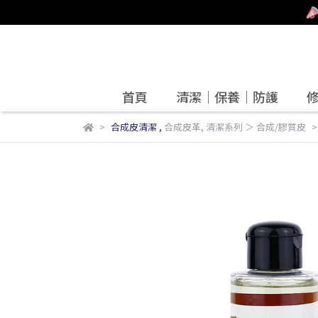
首頁
清潔｜保養｜防護
合成皮清潔
,
合成皮革
,
清潔系列 ＞ 合成/膠質皮