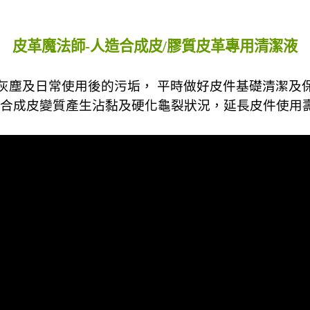
皮革魔法師-人造合成皮/膠質皮革專用清潔液
灰塵及日常使用後的污垢， 平時做好皮件基礎清潔及
合成皮變質產生沾黏及硬化龜裂狀況，延長皮件使用壽