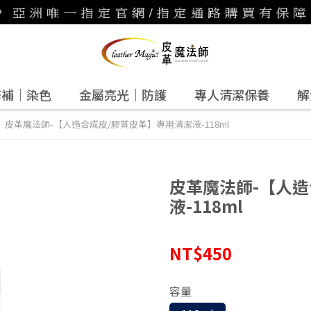
修補｜染色
金屬亮光｜防護
專人清潔保養
解
皮革魔法師-【人造合成皮/膠質皮革】專用清潔液-118ml
皮革魔法師-【人造
液-118ml
NT$450
容量