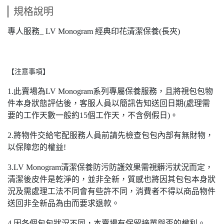
規格說明
專人服務_ LV Monogram 經典印花清潔保養(長夾)
【注意事項】
1.此賣場為LV Monogram系列專屬保養服務，且將視包包物
件本身狀態評估後，客服人員以簡訊告知送回日期(處理需
要的工作天數一般約15個工作天，不含例假日)。
2.將物件交給宅配服務人員前請先檢查包包內部有無財物，
以保障您的權益!
3.LV Monogram清潔保養防污防護效果需視髒污狀況而定，
清潔後皮件是乾淨的，並非全新，質感也將因其包包本身狀
況及需處理工法不同會有些許不同，消費者不得以商品物件
送回非全新品為由而要求退款。
4.因各個包包狀況不同，本賣場有保留接單與否的權利。