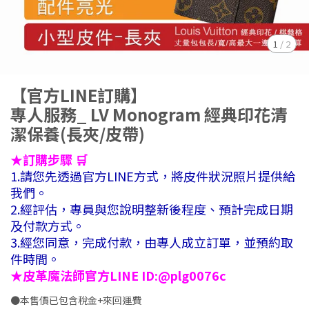
1
/
2
【官方LINE訂購】
專人服務_ LV Monogram 經典印花清
潔保養(長夾/皮帶)
★訂購步驟 🛒
1.請您先透過官方LINE方式，將皮件狀況照片提供給
我們。
2.經評估，專員與您說明整新後程度、預計完成日期
及付款方式。
3.經您同意，完成付款，由專人成立訂單，並預約取
件時間。
★皮革魔法師官方LINE ID:@plg0076c
●本售價已包含稅金+來回運費