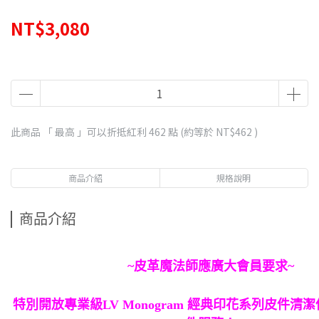
NT$3,080
此商品 「 最高 」可以折抵紅利
462
點 (約等於
NT$462
)
商品介紹
規格說明
商品介紹
~皮革魔法師應廣大會員要求~
特別開放專業級LV Monogram 經典印花系列皮件清