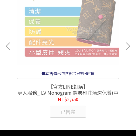
●本售價已包含稅金+來回運費
【官方LINE訂購】
養
專人服務_ LV Monogram 經典印花清潔保養(中
短夾)
NT$2,750
已售完