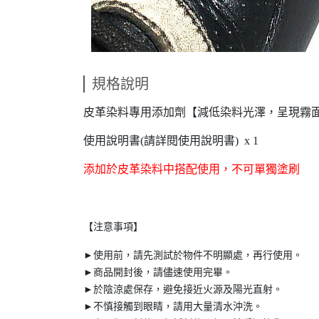
規格說明
皮革染料專用添加劑【減低染料光澤，呈現霧面效
使用說明書(請詳閱使用說明書) x 1
添加於皮革染料中搭配使用，不可單獨塗刷
【注意事項】
►使用前，請先測試於物件不明顯處，再行使用。
►商品開封後，請儘速使用完畢。
►於陰涼處保存，避免接近火源及陽光直射。
►不慎接觸到眼睛，請用大量清水沖洗。