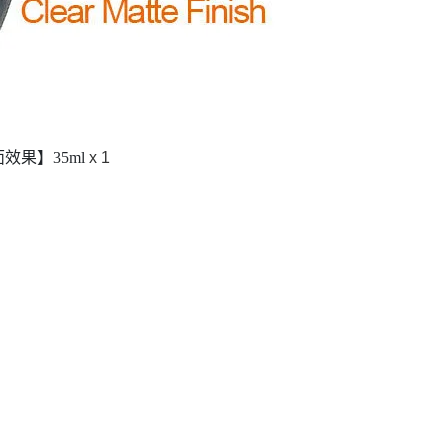
果】35ml
x 1