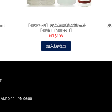
ml
【修復系列】皮革深層清潔準備液
皮
【修補上色前使用】
NT$198
加入購物車
策
:00 - PM 06:00