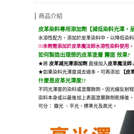
商品介紹
皮革染料專用添加劑【減低染料光澤，
水溶性配方，添加於皮革染料中，以降低染料
!!!本劑需添加於皮革魔法師水溶性染料使用，
如何製造出理想的皮革塗層 霧面 效果?
★將
皮革減光澤添加劑
直接加入
皮革魔法師
★如果染料光澤度減去過多，可再添加
【皮
什麼是皮革光澤度!?
不同光澤度的染料或塗層飾劑，因光線反射程
染料本身或以最後加上表面塗層飾劑乾燥後，
可分： 霧光 、平光、標準光及高光。