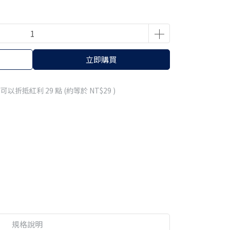
立即購買
 」可以折抵紅利
29
點 (約等於
NT$29
)
規格說明