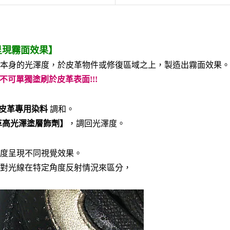
呈現霧面效果】
本身的光澤度，於皮革物件或修復區域之上，製造出霧面效果。
不可單獨塗刷於皮革表面!!!
-皮革專用染料
調和。
革高光澤塗層飾劑】
，調回光澤度。
度呈現不同視覺效果。
對光線在特定角度反射情況來區分，