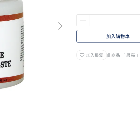
加入購物車
加入最愛
此商品 「 最高