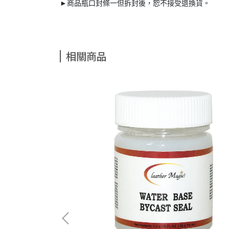
►商品瓶口封條一但拆封後，恕不接受退換貨。
相關商品