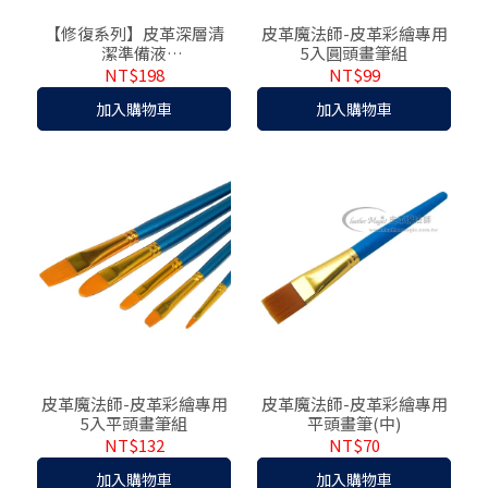
【修復系列】皮革深層清
皮革魔法師-皮革彩繪專用
潔準備液
5入圓頭畫筆組
【修補上色前使用】
NT$198
NT$99
加入購物車
加入購物車
皮革魔法師-皮革彩繪專用
皮革魔法師-皮革彩繪專用
5入平頭畫筆組
平頭畫筆(中)
NT$132
NT$70
加入購物車
加入購物車