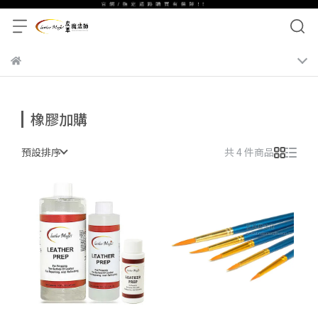
橡膠加購
預設排序
共 4 件商品