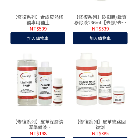
【修復系列】合成皮熱修
【修復系列】矽樹脂/蠟質
補專用補土
移除液236ml【去膠/去膜
用途】
NT$539
NT$539
加入購物車
加入購物車
【修復系列】皮革深層清
【修復系列】皮革紋路回
潔準備液
復劑
【修補上色前使用】
NT$198
NT$385