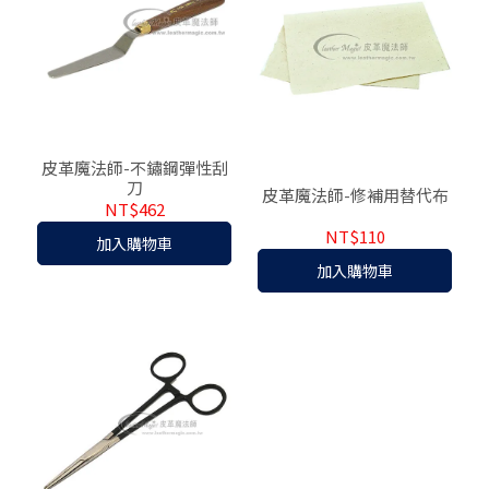
皮革魔法師-不鏽鋼彈性刮
刀
皮革魔法師-修補用替代布
NT$462
NT$110
加入購物車
加入購物車