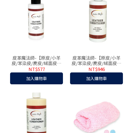
皮革魔法師-【原皮/小羊
皮革魔法師-【原皮/小羊
皮/苯染皮/麂皮/絨面皮】
皮/苯染皮/麂皮/絨面皮】
專用保養乳118ml
專用保養乳236ml
NT$577
NT$946
加入購物車
加入購物車