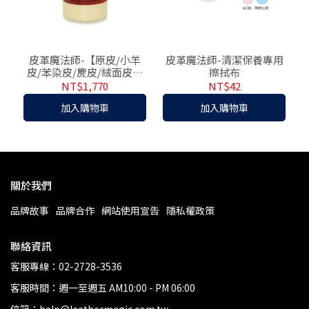
皮革魔法師-【原皮/小羊
皮革魔法師-清潔保養專用
皮/苯染皮/麂皮/絨面皮】
擦拭布
專用保養乳500ml
NT$1,770
NT$42
加入購物車
加入購物車
關於我們
品牌故事
品牌合作
網站使用宣告
隱私權政策
聯絡資訊
客服專線：02-2728-3536
客服時間：週一至週五 AM10:00 - PM 06:00