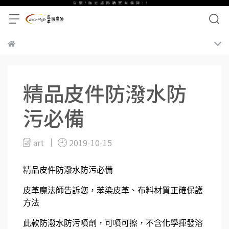
精品皮件防潑水防
污必備
art
2019-10-15
精品皮件防潑水防污必備
皮革魔法師告訴您，苯染皮革、布料材質正確保護
方法
此款防潑水防污噴劑，可噴可擦，不含化學揮發溶