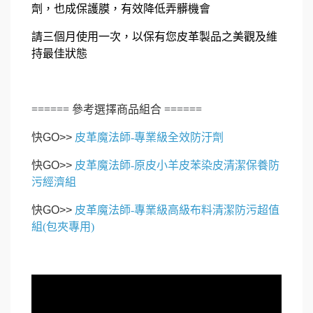
劑，也成保護膜，有效降低弄髒機會
請三個月使用一次，以保有您皮革製品之美觀及維
持最佳狀態
======
參考選擇商品組合
======
快GO>>
皮革魔法師-專業級全效防汙劑
快GO>>
皮革魔法師-原皮小羊皮苯染皮清潔保養防
污經濟組
快GO>>
皮革魔法師-專業級高級布料清潔防污超值
組(包夾專用)